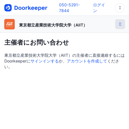
050-5291-
ログイ
7844
ン
東京都立産業技術大学院大学（AIIT）
主催者にお問い合わせ
東京都立産業技術大学院大学（AIIT）の主催者に直接連絡するには
Doorkeeperに
サインインする
か、
アカウントを作成して
くださ
い。