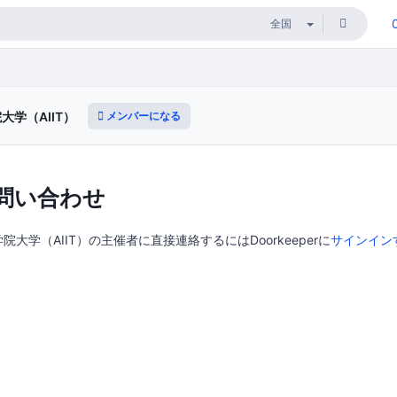
メンバーになる
学（AIIT）
問い合わせ
大学（AIIT）の主催者に直接連絡するにはDoorkeeperに
サインイン