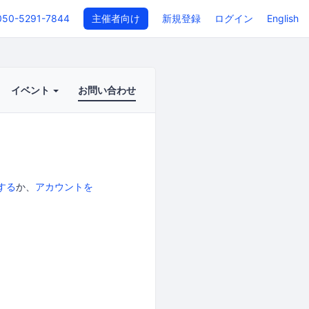
050-5291-7844
主催者向け
新規登録
ログイン
English
イベント
お問い合わせ
する
か、
アカウントを