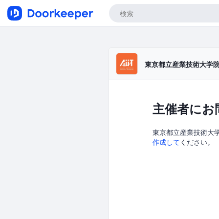
東京都立産業技術大学院大
主催者にお
東京都立産業技術大学院
作成して
ください。