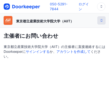
050-5291-
ログイ
7844
ン
東京都立産業技術大学院大学（AIIT）
主催者にお問い合わせ
東京都立産業技術大学院大学（AIIT）の主催者に直接連絡するには
Doorkeeperに
サインインする
か、
アカウントを作成して
くださ
い。