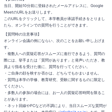
当日、開始10分前に登録されたメールアドレスに、Google
MeetのURLをお送りします。
このURLをクリックして、本学教員が承認手続きをとりまし
たら、オンラインでの質問を行うことができます。
【質問時の注意事項】
オンライン会議の例にならい、次のことをお願い申し上げま
す。
・複数人への質疑応答がスムーズに進行できるよう、質問の
際には、挙手または「質問があります」と発声いただき、教
員より指名を受けた後に、質問を行ってください。
・ご自身の顔を映すか否かは、どちらでもかまいません。
・質問は本学の学修、教育研究、受験に関するものに限定し
てください。
・多数人の参加の場合には、お一人の質疑応答時間を限るこ
とがあります。
・ネット回線やPCなどの不調により、当日スムーズな質問が