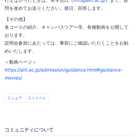
行えなかったときは、本学窓口（
info@aiit.ac.jp
）まで、質
問を改めてお送りください。後日、回答します。
【その他】
各コースの紹介、キャンパスツアー等、各種動画を公開して
おります。
説明会参加にあたっては、事前にご確認いただくことをお勧
めいたします。
＜動画ページ＞
https://aiit.ac.jp/admission/guidance.html#guidance-
movies/
シェア
ツイート
コミュニティについて