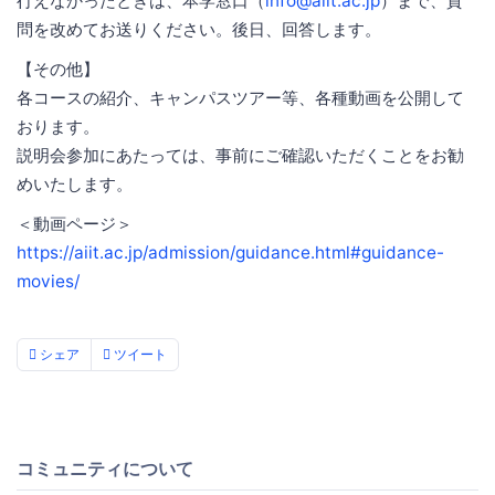
行えなかったときは、本学窓口（
info@aiit.ac.jp
）まで、質
問を改めてお送りください。後日、回答します。
【その他】
各コースの紹介、キャンパスツアー等、各種動画を公開して
おります。
説明会参加にあたっては、事前にご確認いただくことをお勧
めいたします。
＜動画ページ＞
https://aiit.ac.jp/admission/guidance.html#guidance-
movies/
シェア
ツイート
コミュニティについて