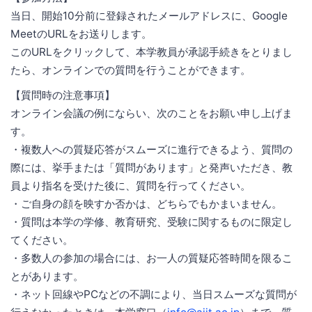
当日、開始10分前に登録されたメールアドレスに、Google
MeetのURLをお送りします。
このURLをクリックして、本学教員が承認手続きをとりまし
たら、オンラインでの質問を行うことができます。
【質問時の注意事項】
オンライン会議の例にならい、次のことをお願い申し上げま
す。
・複数人への質疑応答がスムーズに進行できるよう、質問の
際には、挙手または「質問があります」と発声いただき、教
員より指名を受けた後に、質問を行ってください。
・ご自身の顔を映すか否かは、どちらでもかまいません。
・質問は本学の学修、教育研究、受験に関するものに限定し
てください。
・多数人の参加の場合には、お一人の質疑応答時間を限るこ
とがあります。
・ネット回線やPCなどの不調により、当日スムーズな質問が