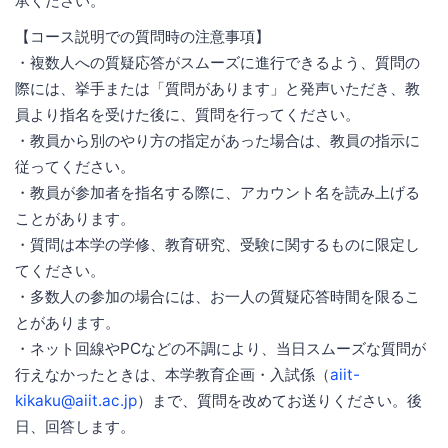
承ください。
【コース説明での質問時の注意事項】
・複数人への質疑応答がスムーズに進行できるよう、質問の
際には、挙手または「質問があります」と発声いただき、教
員より指名を受けた後に、質問を行ってください。
・教員から別のやり方の指定があった場合は、教員の指示に
従ってください。
・教員が参加者を指名する際に、アカウント名を読み上げる
ことがあります。
・質問は本学の学修、教育研究、受験に関するものに限定し
てください。
・多数人の参加の場合には、お一人の質疑応答時間を限るこ
とがあります。
・ネット回線やPCなどの不調により、当日スムーズな質問が
行えなかったときは、本学教育企画・入試係（
aiit-
kikaku@aiit.ac.jp
）まで、質問を改めてお送りください。後
日、回答します。