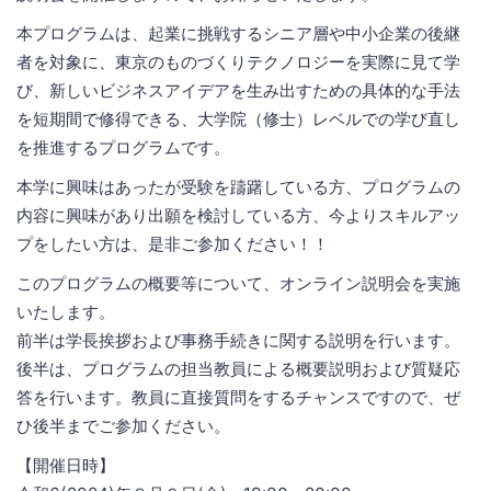
本プログラムは、起業に挑戦するシニア層や中小企業の後継
者を対象に、東京のものづくりテクノロジーを実際に見て学
び、新しいビジネスアイデアを生み出すための具体的な手法
を短期間で修得できる、大学院（修士）レベルでの学び直し
を推進するプログラムです。
本学に興味はあったが受験を躊躇している方、プログラムの
内容に興味があり出願を検討している方、今よりスキルアッ
プをしたい方は、是非ご参加ください！！
このプログラムの概要等について、オンライン説明会を実施
いたします。
前半は学長挨拶および事務手続きに関する説明を行います。
後半は、プログラムの担当教員による概要説明および質疑応
答を行います。教員に直接質問をするチャンスですので、ぜ
ひ後半までご参加ください。
【開催日時】