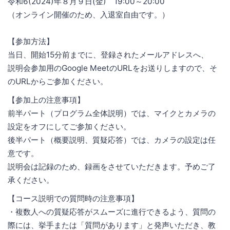
令和6(2024)年８月９日(金) 19:00～20:00
（オンライン開催のため、入退室自由です。）
【参加方法】
当日、開始15分前までに、登録されたメールアドレスへ、
説明会参加用のGoogle MeetのURLをお送りしますので、そ
のURLからご参加ください。
【参加上の注意事項】
前半パート（プログラム全体説明）では、マイクとカメラの
設定をオフにしてご参加ください。
後半パート（概要説明、質疑応答）では、カメラの設定は任
意です。
説明会は記録のため、録画をさせていただきます。予めご了
承ください。
【コース説明での質問時の注意事項】
・複数人への質疑応答がスムーズに進行できるよう、質問の
際には、挙手または「質問があります」と発声いただき、教