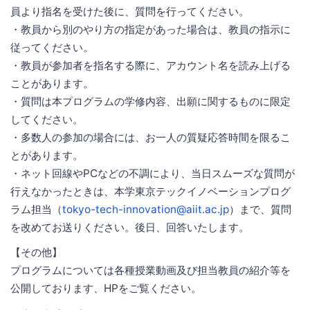
員より指名を受けた後に、質問を行ってください。
・教員から別のやり方の指定があった場合は、教員の指示に
従ってください。
・教員が参加者を指名する際に、アカウント名を読み上げる
ことがあります。
・質問は本プログラムの学修内容、出願に関するものに限定
してください。
・多数人の参加の場合には、お一人の質疑応答時間を限るこ
とがあります。
・ネット回線やPCなどの不調により、当日スムーズな質問が
行えなかったときは、本学東京テックイノベーションプログ
ラム担当（
tokyo-tech-innovation@aiit.ac.jp
）まで、質問
を改めてお送りください。後日、回答いたします。
【その他】
プログラムについては各種授業動画及び担当教員の紹介等を
公開しております、HPをご覧ください。