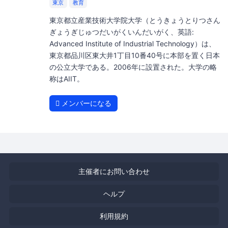
東京
教育
東京都立産業技術大学院大学（とうきょうとりつさん
ぎょうぎじゅつだいがくいんだいがく、英語:
Advanced Institute of Industrial Technology）は、
東京都品川区東大井1丁目10番40号に本部を置く日本
の公立大学である。2006年に設置された。大学の略
称はAIIT。
メンバーになる
主催者にお問い合わせ
ヘルプ
利用規約