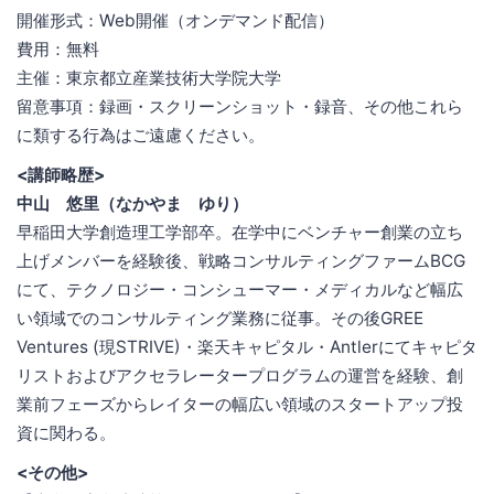
開催形式：Web開催（オンデマンド配信）
費用：無料
主催：東京都立産業技術大学院大学
留意事項：録画・スクリーンショット・録音、その他これら
に類する行為はご遠慮ください。
<講師略歴>
中山 悠里（なかやま ゆり）
早稲田大学創造理工学部卒。在学中にベンチャー創業の立ち
上げメンバーを経験後、戦略コンサルティングファームBCG
にて、テクノロジー・コンシューマー・メディカルなど幅広
い領域でのコンサルティング業務に従事。その後GREE
Ventures (現STRIVE)・楽天キャピタル・Antlerにてキャピタ
リストおよびアクセラレータープログラムの運営を経験、創
業前フェーズからレイターの幅広い領域のスタートアップ投
資に関わる。
<その他>