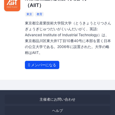
（AIIT）
東京
教育
東京都立産業技術大学院大学（とうきょうとりつさん
ぎょうぎじゅつだいがくいんだいがく、英語:
Advanced Institute of Industrial Technology）は、
東京都品川区東大井1丁目10番40号に本部を置く日本
の公立大学である。2006年に設置された。大学の略
称はAIIT。
メンバーになる
主催者にお問い合わせ
ヘルプ