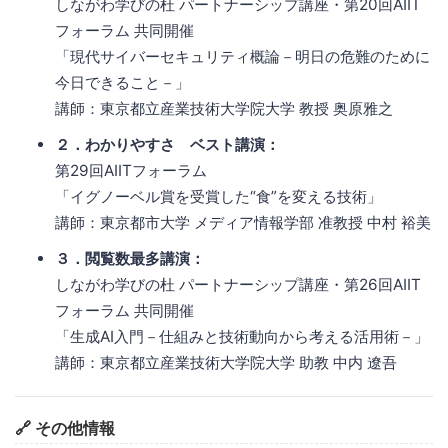
しながわ学びの杜 パートナーシップ講座・第20回AIIT
フォーラム 共同開催
「現代サイバーセキュリティ概論－明日の危難のために
今日できること－」
講師：東京都立産業技術大学院大学 教授 奥原雅之
２．わかりやすさ ベスト講演：
第29回AIITフォーラム
「イグノーベル賞を受賞した“食”を変える技術」
講師：東京都市大学 メディア情報学部 准教授 中村 裕美
３．閲覧数最多講演：
しながわ学びの杜 パートナーシップ講座・第26回AIIT
フォーラム 共同開催
「生成AI入門－仕組みと技術動向から考える活用術－」
講師：東京都立産業技術大学院大学 助教 中内 遼吾
🔗 その他情報