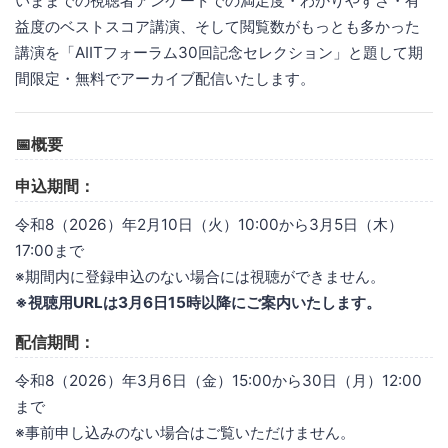
いままでの視聴者アンケートでの満足度・わかりやすさ・有
益度のベストスコア講演、そして閲覧数がもっとも多かった
講演を「AIITフォーラム30回記念セレクション」と題して期
間限定・無料でアーカイブ配信いたします。
📅概要
申込期間：
令和8（2026）年2月10日（火）10:00から3月5日（木）
17:00まで
※期間内に登録申込のない場合には視聴ができません。
※視聴用URLは3月6日15時以降にご案内いたします。
配信期間：
令和8（2026）年3月6日（金）15:00から30日（月）12:00
まで
※事前申し込みのない場合はご覧いただけません。