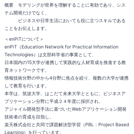
概要 モデリングが世界を理解することに有効であり、シス
テム開発だけでなく、
ビジネスや日常生活においても役に立つスキルである
ことをお伝えします。
＜enPiTについて＞
enPiT（Education Network for Practical Information
Technologies）は文部科学省の事業として、
日本国内の15大学が連携して実践的な人材育成を推進する教
育ネットワークです。
情報技術分野の中から4分野に焦点を絞り、複数の大学が連携
して教育を行います。
本学は、筑波大学、はこだて未来大学とともに、ビジネスア
プリケーション分野に平成２４年度に採択され、
アジャイル開発型手法に基づいたWebアプリケーション開発
技術者の育成を目指し、
楽天株式会社と共同で課題解決型学習（PBL：Project Based
Learning）を行っています。