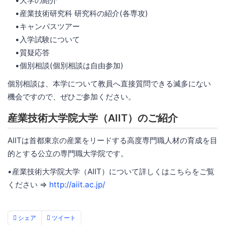
•大学の紹介
•産業技術研究科 研究科の紹介(各専攻)
•キャンパスツアー
•入学試験について
•質疑応答
•個別相談(個別相談は自由参加)
個別相談は、本学について教員へ直接質問できる滅多にない
機会ですので、ぜひご参加ください。
産業技術大学院大学（AIIT）のご紹介
AIITは首都東京の産業をリードする高度専門職人材の育成を目
的とする公立の専門職大学院です。
•産業技術大学院大学（AIIT）について詳しくはこちらをご覧
ください ⇒
http://aiit.ac.jp/
シェア
ツイート