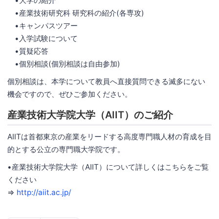
•大学の紹介
•産業技術研究科 研究科の紹介(各専攻)
•キャンパスツアー
•入学試験について
•質疑応答
•個別相談(個別相談は自由参加)
個別相談は、本学について教員へ直接質問できる滅多にない
機会ですので、ぜひご参加ください。
産業技術大学院大学（AIIT）のご紹介
AIITは首都東京の産業をリードする高度専門職人材の育成を目
的とする公立の専門職大学院です。
•産業技術大学院大学（AIIT）について詳しくはこちらをご覧
ください
⇒
http://aiit.ac.jp/