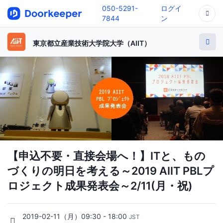
050-5291-
ログイ
7844
ン
東京都立産業技術大学院大学（AIIT）
【申込不要・直接会場へ！】ITと、もの
づくりの明日を考える～2019 AIIT PBLプ
ロジェクト成果発表会～2/11(月・祝)
2019-02-11（月）09:30 - 18:00
JST