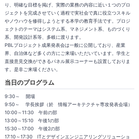
り、明確な目標を掲げ、実際の業務の内容に近い１つのプロ
ジェクトを完成させていく過程で実社会で真に役立つスキル
やノウハウを修得しようとする本学の教育手法です。プロジ
ェクトのテーマはシステム系、マネジメント系、ものづくり
系、開発設計系等、多岐に渡ります。
PBLプロジェクト成果発表会は一般に公開しており、産業
界、自治体など多くの方にご来場いただいています。学生と
直接意見交換ができるパネル展示コーナーも設置しておりま
す。是非ご来場ください。
当日のプログラム
9:30～ 開場
9:50～ 学長挨拶（於 情報アーキテクチャ専攻発表会場）
10:00～11:30 午前の部
13:00～15:10 午後1の部
15:30～17:00 午後2の部
17:10～17:30 ITとデザインエンジニアリングソリューショ