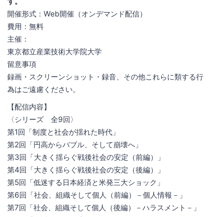
す。
開催形式：Web開催（オンデマンド配信）
費用：無料
主催：
東京都立産業技術大学院大学
留意事項
録画・スクリーンショット・録音、その他これらに類する行
為はご遠慮ください。
【配信内容】
〈シリーズ 全9回〉
第1回「制度と社会が揺れた時代」
第2回「円高からバブル、そして崩壊へ」
第3回「大きく揺らぐ戦後社会の安定（前編）」
第4回「大きく揺らぐ戦後社会の安定（後編）」
第5回「低迷する日本経済と米発三大ショック」
第6回「社会、組織そして個人（前編）－個人情報－」
第7回「社会、組織そして個人（後編）－ハラスメント－」