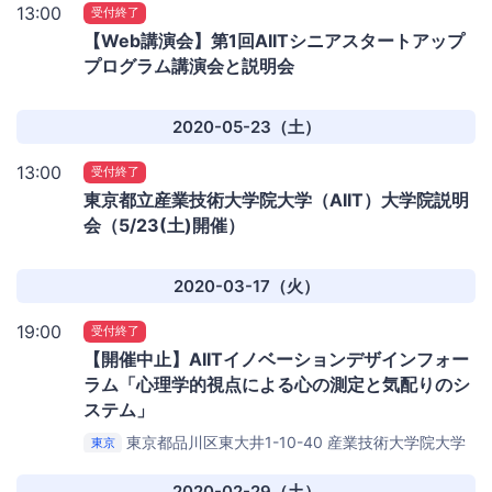
13:00
受付終了
【Web講演会】第1回AIITシニアスタートアップ
プログラム講演会と説明会
2020-05-23（土）
13:00
受付終了
東京都立産業技術大学院大学（AIIT）大学院説明
会（5/23(土)開催）
2020-03-17（火）
19:00
受付終了
【開催中止】AIITイノベーションデザインフォー
ラム「心理学的視点による心の測定と気配りのシ
ステム」
東京都品川区東大井1-10-40
産業技術大学院大学
東京
2020-02-29（土）