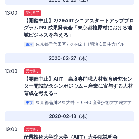
13:00
受付終了
【開催中止】2/29AIITシニアスタートアッププロ
グラムPBL成果発表会「東京都檜原村における地
域ビジネスを考える」
東京都千代田区丸の内2-1-1明治安田生命ビル
東京
TOKYO創業ステーション１F
Startup Hub Tokyo
2020-02-27（木）
13:00
受付終了
【開催中止】AIIT 高度専門職人材教育研究セン
ター開設記念シンポジウム～産業に寄与する人材
育成を考える～
東京都品川区東大井1-10-40
産業技術大学院大学
東京
2020-02-13（木）
19:00
受付終了
産業技術大学院大学（AIIT）大学院説明会