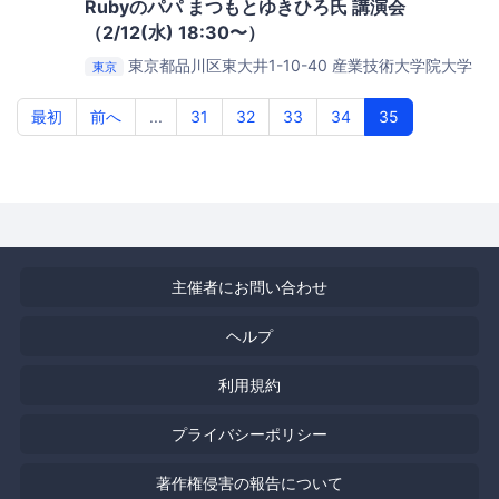
Rubyのパパ まつもとゆきひろ氏 講演会
（2/12(水) 18:30〜）
東京都品川区東大井1-10-40
産業技術大学院大学
東京
品川シーサイドキャンパス
最初
前へ
...
31
32
33
34
35
主催者にお問い合わせ
ヘルプ
利用規約
プライバシーポリシー
著作権侵害の報告について