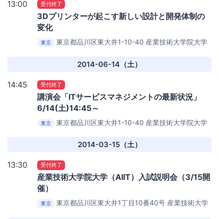
13:00
受付終了
3Dプリンターが起こす新しい設計と開発体制の
変化
東京都品川区東大井1-10-40
産業技術大学院大学
東京
品川シーサイドキャンパス
2014-06-14（土）
14:45
受付終了
講演会「ITサービスマネジメントの最新状況」
6/14(土)14:45～
東京都品川区東大井1-10-40
産業技術大学院大学
東京
品川シーサイドキャンパス
2014-03-15（土）
13:30
受付終了
産業技術大学院大学（AIIT）入試説明会（3/15開
催）
東京都品川区東大井1丁目10番40号
産業技術大学
東京
院大学